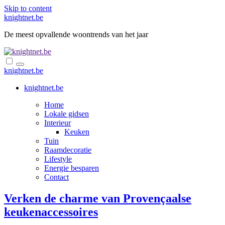
Skip to content
knightnet.be
De meest opvallende woontrends van het jaar
knightnet.be
knightnet.be
Home
Lokale gidsen
Interieur
Keuken
Tuin
Raamdecoratie
Lifestyle
Energie besparen
Contact
Verken de charme van Provençaalse
keukenaccessoires