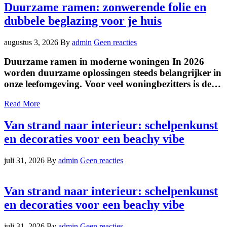
Duurzame ramen: zonwerende folie en
dubbele beglazing voor je huis
augustus 3, 2026
By
admin
Geen reacties
Duurzame ramen in moderne woningen In 2026
worden duurzame oplossingen steeds belangrijker in
onze leefomgeving. Voor veel woningbezitters is de…
Read More
Van strand naar interieur: schelpenkunst
en decoraties voor een beachy vibe
juli 31, 2026
By
admin
Geen reacties
Van strand naar interieur: schelpenkunst
en decoraties voor een beachy vibe
juli 31, 2026
By
admin
Geen reacties