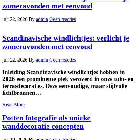
zomeravonden met eenvoud
juli 22, 2026
By
admin
Geen reacties
Scandinavische windlichtjes: verlicht je
zomeravonden met eenvoud
juli 22, 2026
By
admin
Geen reacties
Inleiding Scandinavische windlichtjes hebben in
2026 een prominente plek veroverd in onze tuin- en
terrasdecoraties. Deze eenvoudige, maar stijlvolle
lichtbronnen…
Read More
Potten fotografie als unieke
wanddecoratie concepten
juli 19, 2026
By
admin
Geen reacties