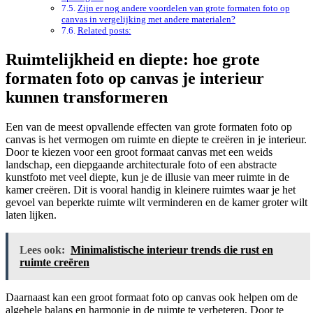
Zijn er nog andere voordelen van grote formaten foto op
canvas in vergelijking met andere materialen?
Related posts:
Ruimtelijkheid en diepte: hoe grote
formaten foto op canvas je interieur
kunnen transformeren
Een van de meest opvallende effecten van grote formaten foto op
canvas is het vermogen om ruimte en diepte te creëren in je interieur.
Door te kiezen voor een groot formaat canvas met een weids
landschap, een diepgaande architecturale foto of een abstracte
kunstfoto met veel diepte, kun je de illusie van meer ruimte in de
kamer creëren. Dit is vooral handig in kleinere ruimtes waar je het
gevoel van beperkte ruimte wilt verminderen en de kamer groter wilt
laten lijken.
Lees ook:
Minimalistische interieur trends die rust en
ruimte creëren
Daarnaast kan een groot formaat foto op canvas ook helpen om de
algehele balans en harmonie in de ruimte te verbeteren. Door te