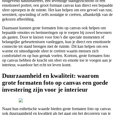
rustgevend natuurtafereel, een levendige stadsgezichtfoto of een
emotioneel portret, een groot formaat canvas kan direct een bepaalde
sfeer oproepen in de ruimte. Het kan helpen om een gevoel van rust,
sereniteit, opwinding of zelfs nostalgie te creëren, afhankelijk van de
gekozen afbeelding.
Daarnaast kunnen grote formaten foto op canvas ook helpen om
bepaalde emoties en herinneringen op te roepen bij zowel bewoners
als gasten. Door te kiezen voor foto’s die speciale momenten of
belangrijke gebeurtenissen vastleggen, kun je direct een emotionele
connectie tot stand brengen met de ruimte. Dit kan helpen om een
warme en uitnodigende sfeer te creëren waarin mensen zich
comfortabel en op hun gemak voelen. Kortom, grote formaten foto
op canvas hebben de kracht om sfeer en emotie toe te voegen aan je
interieur, waardoor het echt tot leven komt.
Duurzaamheid en kwaliteit: waarom
grote formaten foto op canvas een goede
investering zijn voor je interieur
Naast hun esthetische waarde bieden grote formaten foto op canvas
ook duurzaamheid en kwaliteit als het gaat om het decoreren van je