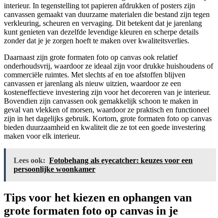
interieur. In tegenstelling tot papieren afdrukken of posters zijn
canvassen gemaakt van duurzame materialen die bestand zijn tegen
verkleuring, scheuren en vervaging. Dit betekent dat je jarenlang
kunt genieten van dezelfde levendige kleuren en scherpe details
zonder dat je je zorgen hoeft te maken over kwaliteitsverlies.
Daarnaast zijn grote formaten foto op canvas ook relatief
onderhoudsvrij, waardoor ze ideaal zijn voor drukke huishoudens of
commerciële ruimtes. Met slechts af en toe afstoffen blijven
canvassen er jarenlang als nieuw uitzien, waardoor ze een
kosteneffectieve investering zijn voor het decoreren van je interieur.
Bovendien zijn canvassen ook gemakkelijk schoon te maken in
geval van vlekken of morsen, waardoor ze praktisch en functioneel
zijn in het dagelijks gebruik. Kortom, grote formaten foto op canvas
bieden duurzaamheid en kwaliteit die ze tot een goede investering
maken voor elk interieur.
Lees ook:
Fotobehang als eyecatcher: keuzes voor een
persoonlijke woonkamer
Tips voor het kiezen en ophangen van
grote formaten foto op canvas in je