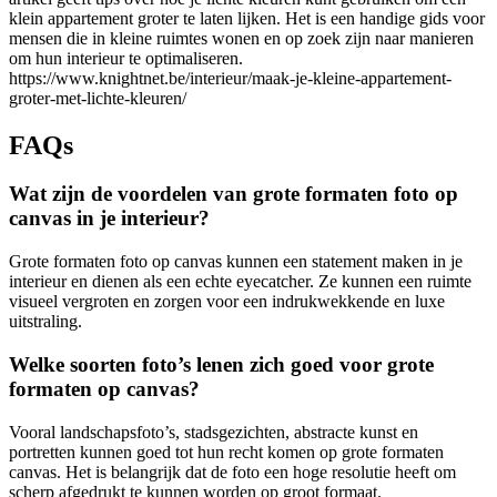
klein appartement groter te laten lijken. Het is een handige gids voor
mensen die in kleine ruimtes wonen en op zoek zijn naar manieren
om hun interieur te optimaliseren.
https://www.knightnet.be/interieur/maak-je-kleine-appartement-
groter-met-lichte-kleuren/
FAQs
Wat zijn de voordelen van grote formaten foto op
canvas in je interieur?
Grote formaten foto op canvas kunnen een statement maken in je
interieur en dienen als een echte eyecatcher. Ze kunnen een ruimte
visueel vergroten en zorgen voor een indrukwekkende en luxe
uitstraling.
Welke soorten foto’s lenen zich goed voor grote
formaten op canvas?
Vooral landschapsfoto’s, stadsgezichten, abstracte kunst en
portretten kunnen goed tot hun recht komen op grote formaten
canvas. Het is belangrijk dat de foto een hoge resolutie heeft om
scherp afgedrukt te kunnen worden op groot formaat.