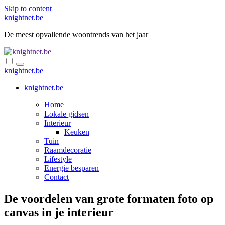
Skip to content
knightnet.be
De meest opvallende woontrends van het jaar
knightnet.be
knightnet.be
Home
Lokale gidsen
Interieur
Keuken
Tuin
Raamdecoratie
Lifestyle
Energie besparen
Contact
De voordelen van grote formaten foto op
canvas in je interieur