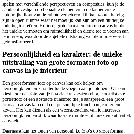
spelen met verschillende perspectieven en composities, kun je de
aandacht vestigen op bepaalde elementen in de kamer en de
natuurlijke flow van de ruimte verbeteren. Dit kan vooral handig
zijn in open ruimtes waar het moeilijk kan zijn om een duidelijke
indeling te creëren. Kortom, grote formaten foto op canvas hebben
het unieke vermogen om ruimtelijkheid en diepte toe te voegen aan
je interieur, waardoor de algehele uitstraling van de ruimte wordt
getransformeerd.
Persoonlijkheid en karakter: de unieke
uitstraling van grote formaten foto op
canvas in je interieur
Een groot formaat foto op canvas kan ook helpen om
persoonlijkheid en karakter toe te voegen aan je interieur. Of je nu
kiest voor een foto van je favoriete reisbestemming, een artistieke
portretfoto of een abstracte kunstfoto die je aanspreekt, een groot
formaat canvas kan echt een persoonlijke touch aan je interieur
geven. Het kan dienen als een weerspiegeling van je interesses,
persoonlijkheid en stijl, waardoor de ruimte echt uniek en authentiek
aanvoelt.
Daarnaast kan het tonen van persoonlijke foto’s op groot formaat