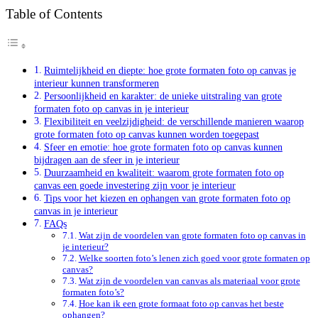
Table of Contents
Ruimtelijkheid en diepte: hoe grote formaten foto op canvas je
interieur kunnen transformeren
Persoonlijkheid en karakter: de unieke uitstraling van grote
formaten foto op canvas in je interieur
Flexibiliteit en veelzijdigheid: de verschillende manieren waarop
grote formaten foto op canvas kunnen worden toegepast
Sfeer en emotie: hoe grote formaten foto op canvas kunnen
bijdragen aan de sfeer in je interieur
Duurzaamheid en kwaliteit: waarom grote formaten foto op
canvas een goede investering zijn voor je interieur
Tips voor het kiezen en ophangen van grote formaten foto op
canvas in je interieur
FAQs
Wat zijn de voordelen van grote formaten foto op canvas in
je interieur?
Welke soorten foto’s lenen zich goed voor grote formaten op
canvas?
Wat zijn de voordelen van canvas als materiaal voor grote
formaten foto’s?
Hoe kan ik een grote formaat foto op canvas het beste
ophangen?