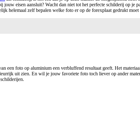
bij jouw eisen aansluit? Wacht dan niet tot het perfecte schilderij op j
elijk helemaal zelf bepalen welke foto er op de forexplaat gedrukt moe
van een foto op aluminium een verbluffend resultaat geeft. Het materiaa
urrijk uit zien. En wil je jouw favoriete foto toch liever op ander mat
childerijen.