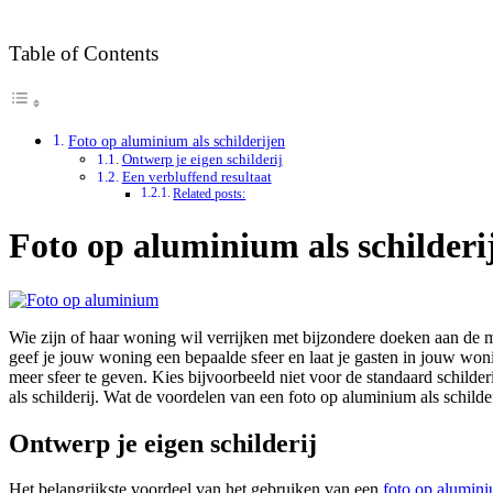
Table of Contents
Foto op aluminium als schilderijen
Ontwerp je eigen schilderij
Een verbluffend resultaat
Related posts:
Foto op aluminium als schilderi
Wie zijn of haar woning wil verrijken met bijzondere doeken aan de mu
geef je jouw woning een bepaalde sfeer en laat je gasten in jouw wo
meer sfeer te geven. Kies bijvoorbeeld niet voor de standaard schilde
als schilderij. Wat de voordelen van een foto op aluminium als schilderi
Ontwerp je eigen schilderij
Het belangrijkste voordeel van het gebruiken van een
foto op alumin