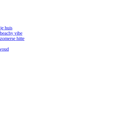
je huis
 beachy vibe
zomerse hitte
nvoud