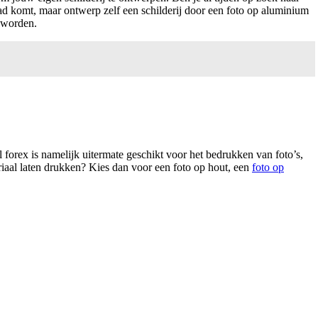
e pad komt, maar ontwerp zelf een schilderij door een foto op aluminium
t worden.
l forex is namelijk uitermate geschikt voor het bedrukken van foto’s,
eriaal laten drukken? Kies dan voor een foto op hout, een
foto op