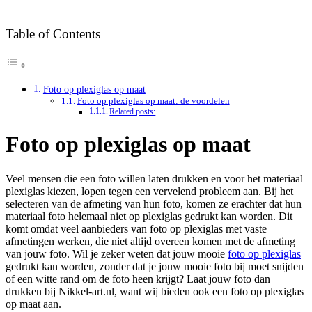
Table of Contents
Foto op plexiglas op maat
Foto op plexiglas op maat: de voordelen
Related posts:
Foto op plexiglas op maat
Veel mensen die een foto willen laten drukken en voor het materiaal
plexiglas kiezen, lopen tegen een vervelend probleem aan. Bij het
selecteren van de afmeting van hun foto, komen ze erachter dat hun
materiaal foto helemaal niet op plexiglas gedrukt kan worden. Dit
komt omdat veel aanbieders van foto op plexiglas met vaste
afmetingen werken, die niet altijd overeen komen met de afmeting
van jouw foto. Wil je zeker weten dat jouw mooie
foto op plexiglas
gedrukt kan worden, zonder dat je jouw mooie foto bij moet snijden
of een witte rand om de foto heen krijgt? Laat jouw foto dan
drukken bij Nikkel-art.nl, want wij bieden ook een foto op plexiglas
op maat aan.