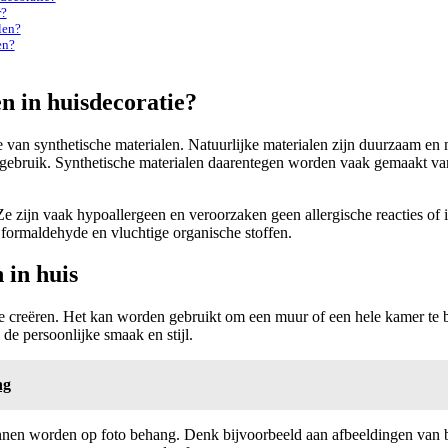
r?
len?
en?
n in huisdecoratie?
hte van synthetische materialen. Natuurlijke materialen zijn duurzaam 
t gebruik. Synthetische materialen daarentegen worden vaak gemaakt va
 zijn vaak hypoallergeen en veroorzaken geen allergische reacties of i
 formaldehyde en vluchtige organische stoffen.
 in huis
 te creëren. Het kan worden gebruikt om een muur of een hele kamer te
de persoonlijke smaak en stijl.
ng
 kunnen worden op foto behang. Denk bijvoorbeeld aan afbeeldingen van 