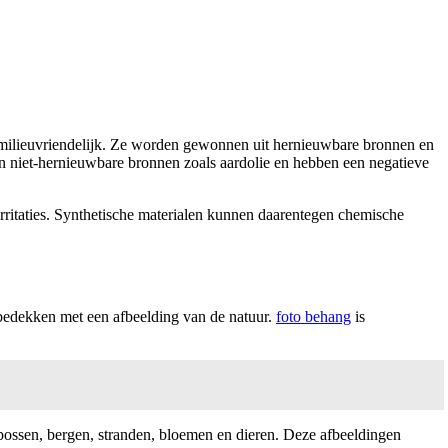
en milieuvriendelijk. Ze worden gewonnen uit hernieuwbare bronnen en
n niet-hernieuwbare bronnen zoals aardolie en hebben een negatieve
rritaties. Synthetische materialen kunnen daarentegen chemische
 bedekken met een afbeelding van de natuur.
foto behang
is
bossen, bergen, stranden, bloemen en dieren. Deze afbeeldingen