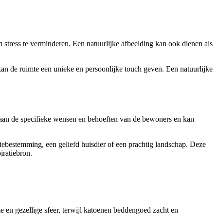
 stress te verminderen. Een natuurlijke afbeelding kan ook dienen als
kan de ruimte een unieke en persoonlijke touch geven. Een natuurlijke
 aan de specifieke wensen en behoeften van de bewoners en kan
iebestemming, een geliefd huisdier of een prachtig landschap. Deze
iratiebron.
en gezellige sfeer, terwijl katoenen beddengoed zacht en