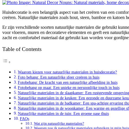
Huisdecoratie is een belangrijk aspect van het creëren van een comfo
creëren. Natuurlijke materialen zoals hout, steen, bamboe en katoen 
Er zijn verschillende soorten natuurlijke materialen die gebruikt kun
voor vloeren, muren en decoratieve elementen en geeft een natuurlijk
zacht en comfortabel materiaal dat gebruikt kan worden voor gordijn
Table of Contents
Waarom kiezen voor natuurlijke materialen in huisdecoratie?
Foto behang: Een natuurlijke sfeer creëren in huis
Fotobehang: De kracht van een natuurlijke afbeelding in huis
Fotobehang op maat: Een unieke en persoonlijke touch in huis
Natuurlijke materialen in de slaapkamer: Een rustgevende omgevin
Natuurlijke materialen in de keuken: Een gezonde en duurzame keu
Natuurlijke materialen in de badkamer: Een spa-achtige ervaring thu
Natuurlijke materialen in de woonkamer: Een warme en gezellige sf
Natuurlijke materialen in de tuin: Een groene oase thuis
FAQs
Wat zijn natuurlijke materialen?
Waarom zou ik natuurlijke materialen gebruiken in mijn huis