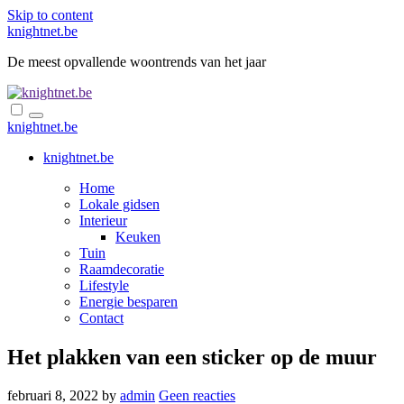
Skip to content
knightnet.be
De meest opvallende woontrends van het jaar
knightnet.be
knightnet.be
Home
Lokale gidsen
Interieur
Keuken
Tuin
Raamdecoratie
Lifestyle
Energie besparen
Contact
Het plakken van een sticker op de muur
februari 8, 2022
by
admin
Geen reacties