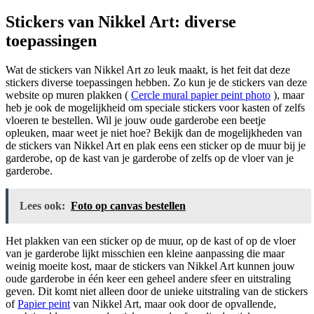
Stickers van Nikkel Art: diverse
toepassingen
Wat de stickers van Nikkel Art zo leuk maakt, is het feit dat deze
stickers diverse toepassingen hebben. Zo kun je de stickers van deze
website op muren plakken (
Cercle mural papier peint photo
), maar
heb je ook de mogelijkheid om speciale stickers voor kasten of zelfs
vloeren te bestellen. Wil je jouw oude garderobe een beetje
opleuken, maar weet je niet hoe? Bekijk dan de mogelijkheden van
de stickers van Nikkel Art en plak eens een sticker op de muur bij je
garderobe, op de kast van je garderobe of zelfs op de vloer van je
garderobe.
Lees ook:
Foto op canvas bestellen
Het plakken van een sticker op de muur, op de kast of op de vloer
van je garderobe lijkt misschien een kleine aanpassing die maar
weinig moeite kost, maar de stickers van Nikkel Art kunnen jouw
oude garderobe in één keer een geheel andere sfeer en uitstraling
geven. Dit komt niet alleen door de unieke uitstraling van de stickers
of
Papier peint
van Nikkel Art, maar ook door de opvallende,