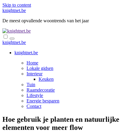
Skip to content
knightnet.be
De meest opvallende woontrends van het jaar
knightnet.be
knightnet.be
Home
Lokale gidsen
Interieur
Keuken
Tuin
Raamdecoratie
Lifestyle
Energie besparen
Contact
Hoe gebruik je planten en natuurlijke
elementen voor meer flow