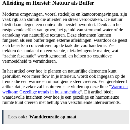
Afleiding en Herstel: Natuur als Buffer
Moderne omgevingen, vooral stedelijke en kantooromgevingen, zijn
vaak rijk aan stimuli die afleiden en stress veroorzaken. De natuur
biedt daarentegen een context die herstel bevordert. Denk aan het
rustgevende effect van groen, het geluid van stromend water of de
aanraking van natuurlijke texturen. Deze elementen kunnen
fungeren als een buffer tegen externe afleidingen, waardoor de geest
zich beter kan concentreren op de taak die voorhanden is. Ze
trekken de aandacht op een zachte, niet-dwingende manier, wat
“zachte fascinatie” wordt genoemd, en helpen zo cognitieve
vermoeidheid te verminderen.
In het artikel over hoe je planten en natuurlijke elementen kunt
gebruiken voor meer flow in je interieur, wordt ook ingegaan op de
trends die een warme en uitnodigende sfeer creëren. Een gerelateerd
artikel dat je zeker zal inspireren is te vinden op deze link: “
Warm en
welkom: Gezellige trends in huisinrichting
“. Dit artikel biedt
waardevolle inzichten over hoe je een gezellige en harmonieuze
ruimte kunt creëren met behulp van verschillende interieurtrends.
Lees ook:
Wanddecoratie op maat