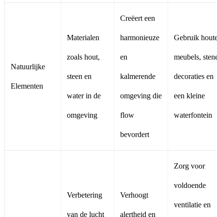
Creëert een
Materialen
harmonieuze
Gebruik hout
zoals hout,
en
meubels, sten
Natuurlijke
steen en
kalmerende
decoraties en
Elementen
water in de
omgeving die
een kleine
omgeving
flow
waterfontein
bevordert
Zorg voor
voldoende
Verbetering
Verhoogt
ventilatie en
van de lucht
alertheid en