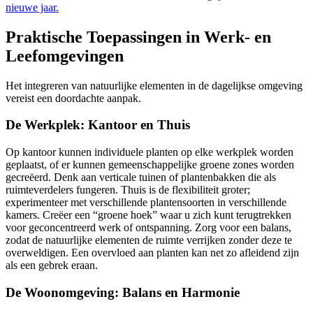
nieuwe jaar.
Praktische Toepassingen in Werk- en
Leefomgevingen
Het integreren van natuurlijke elementen in de dagelijkse omgeving
vereist een doordachte aanpak.
De Werkplek: Kantoor en Thuis
Op kantoor kunnen individuele planten op elke werkplek worden
geplaatst, of er kunnen gemeenschappelijke groene zones worden
gecreëerd. Denk aan verticale tuinen of plantenbakken die als
ruimteverdelers fungeren. Thuis is de flexibiliteit groter;
experimenteer met verschillende plantensoorten in verschillende
kamers. Creëer een “groene hoek” waar u zich kunt terugtrekken
voor geconcentreerd werk of ontspanning. Zorg voor een balans,
zodat de natuurlijke elementen de ruimte verrijken zonder deze te
overweldigen. Een overvloed aan planten kan net zo afleidend zijn
als een gebrek eraan.
De Woonomgeving: Balans en Harmonie