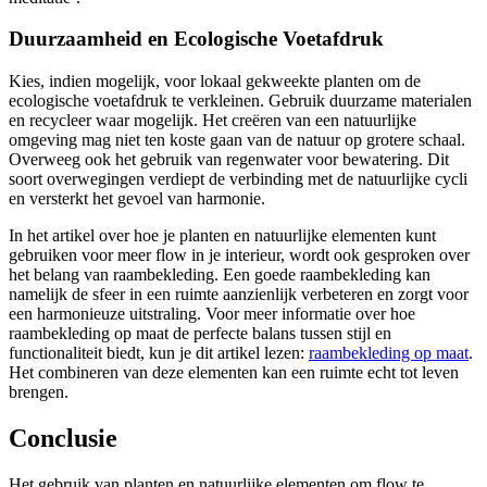
Duurzaamheid en Ecologische Voetafdruk
Kies, indien mogelijk, voor lokaal gekweekte planten om de
ecologische voetafdruk te verkleinen. Gebruik duurzame materialen
en recycleer waar mogelijk. Het creëren van een natuurlijke
omgeving mag niet ten koste gaan van de natuur op grotere schaal.
Overweeg ook het gebruik van regenwater voor bewatering. Dit
soort overwegingen verdiept de verbinding met de natuurlijke cycli
en versterkt het gevoel van harmonie.
In het artikel over hoe je planten en natuurlijke elementen kunt
gebruiken voor meer flow in je interieur, wordt ook gesproken over
het belang van raambekleding. Een goede raambekleding kan
namelijk de sfeer in een ruimte aanzienlijk verbeteren en zorgt voor
een harmonieuze uitstraling. Voor meer informatie over hoe
raambekleding op maat de perfecte balans tussen stijl en
functionaliteit biedt, kun je dit artikel lezen:
raambekleding op maat
.
Het combineren van deze elementen kan een ruimte echt tot leven
brengen.
Conclusie
Het gebruik van planten en natuurlijke elementen om flow te