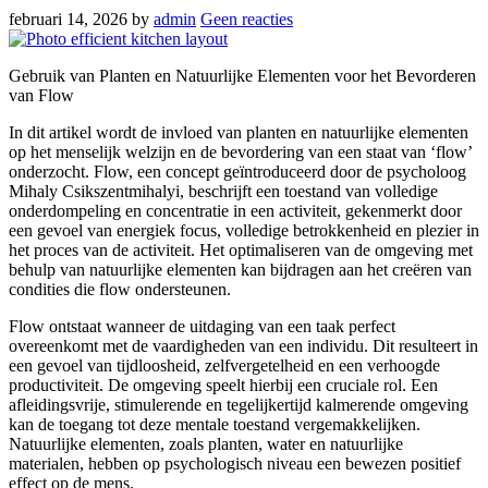
februari 14, 2026
by
admin
Geen reacties
Gebruik van Planten en Natuurlijke Elementen voor het Bevorderen
van Flow
In dit artikel wordt de invloed van planten en natuurlijke elementen
op het menselijk welzijn en de bevordering van een staat van ‘flow’
onderzocht. Flow, een concept geïntroduceerd door de psycholoog
Mihaly Csikszentmihalyi, beschrijft een toestand van volledige
onderdompeling en concentratie in een activiteit, gekenmerkt door
een gevoel van energiek focus, volledige betrokkenheid en plezier in
het proces van de activiteit. Het optimaliseren van de omgeving met
behulp van natuurlijke elementen kan bijdragen aan het creëren van
condities die flow ondersteunen.
Flow ontstaat wanneer de uitdaging van een taak perfect
overeenkomt met de vaardigheden van een individu. Dit resulteert in
een gevoel van tijdloosheid, zelfvergetelheid en een verhoogde
productiviteit. De omgeving speelt hierbij een cruciale rol. Een
afleidingsvrije, stimulerende en tegelijkertijd kalmerende omgeving
kan de toegang tot deze mentale toestand vergemakkelijken.
Natuurlijke elementen, zoals planten, water en natuurlijke
materialen, hebben op psychologisch niveau een bewezen positief
effect op de mens.