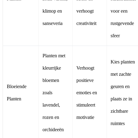
klimop en
verhoogt
voor een
sanseveria
creativiteit
rustgevende
sfeer
Planten met
Kies planten
kleurrijke
Verhoogt
met zachte
bloemen
positieve
Bloeiende
geuren en
zoals
emoties en
Planten
plaats ze in
lavendel,
stimuleert
zichtbare
rozen en
motivatie
ruimtes
orchideeën