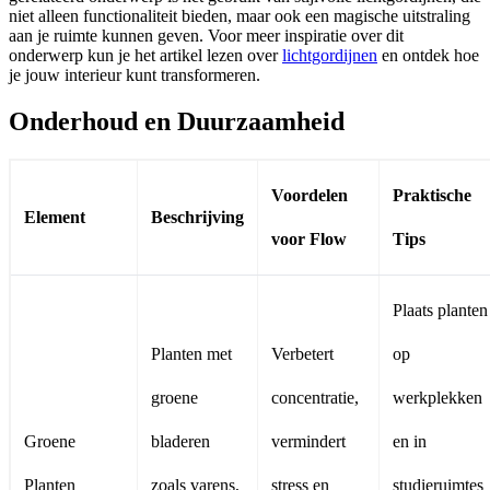
niet alleen functionaliteit bieden, maar ook een magische uitstraling
aan je ruimte kunnen geven. Voor meer inspiratie over dit
onderwerp kun je het artikel lezen over
lichtgordijnen
en ontdek hoe
je jouw interieur kunt transformeren.
Onderhoud en Duurzaamheid
Voordelen
Praktische
Element
Beschrijving
voor Flow
Tips
Plaats planten
Planten met
Verbetert
op
groene
concentratie,
werkplekken
Groene
bladeren
vermindert
en in
Planten
zoals varens,
stress en
studieruimtes