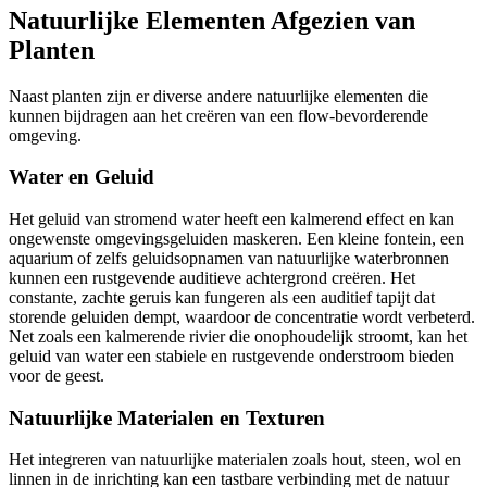
Natuurlijke Elementen Afgezien van
Planten
Naast planten zijn er diverse andere natuurlijke elementen die
kunnen bijdragen aan het creëren van een flow-bevorderende
omgeving.
Water en Geluid
Het geluid van stromend water heeft een kalmerend effect en kan
ongewenste omgevingsgeluiden maskeren. Een kleine fontein, een
aquarium of zelfs geluidsopnamen van natuurlijke waterbronnen
kunnen een rustgevende auditieve achtergrond creëren. Het
constante, zachte geruis kan fungeren als een auditief tapijt dat
storende geluiden dempt, waardoor de concentratie wordt verbeterd.
Net zoals een kalmerende rivier die onophoudelijk stroomt, kan het
geluid van water een stabiele en rustgevende onderstroom bieden
voor de geest.
Natuurlijke Materialen en Texturen
Het integreren van natuurlijke materialen zoals hout, steen, wol en
linnen in de inrichting kan een tastbare verbinding met de natuur