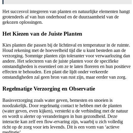
Het succesvol integreren van planten en natuurlijke elementen hangt
grotendeels af van hun onderhoud en de duurzaamheid van de
gekozen oplossingen.
Het Kiezen van de Juiste Planten
Kies planten die passen bij de lichtinval en temperatuur in de ruimte.
Houd rekening met de hoeveelheid tijd die u kunt besteden aan de
verzorging. Sommige planten zijn toleranter voor verwaarlozing dan
andere. Het selecteren van de juiste planten voor de specifieke
omstandigheden is essentieel om ze te laten floreren en hun positieve
effecten te behouden. Een plant die lijdt onder verkeerde
omstandigheden zal geen bron van rust zijn, maar eerder van zorg.
Regelmatige Verzorging en Observatie
Basisverzorging zoals water geven, bemesten en snoeien is
noodzakelijk. Door regelmatig contact te hebben met de planten
(water geven, even kijken), versterkt u de verbinding met de natuur
en wordt u alerter op veranderingen in hun gezondheid. Deze
interactie kan zelf een flow-ervaring zijn, waarbij u zich volledig
richt op de zorg voor iets levends. Dit is een vorm van ‘actieve
meditatie’.