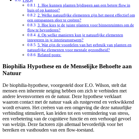
1. Hoe kunnen planten bijdragen aan een betere flow in
huis of op kantoor?
2. Welke natuurlijke elementen zijn het meest effectief om
een ontspannen sfeer te creëren?
3. Hoe kies je de juiste planten voor binnenruimtes om de
flow te bevorderen?
4. Op welke manieren kun je natuurlijke elementen
integreren in je interieurontwerp?
5. Wat zijn de voordelen van het gebruik van planten en
natuurlijke elementen voor mentale gezondheid?
Related posts:
Biophilia Hypothese en de Menselijke Behoefte aan
Natuur
De biophilia-hypothese, voorgesteld door E.O. Wilson, stelt dat
mensen een inherente neiging hebben om zich te verbinden met
andere levensvormen en de natuur. Deze hypothese verklaart
waarom contact met de natuur vaak als rustgevend en verkwikkend
wordt ervaren. Het creëren van een omgeving die deze natuurlijke
verbinding stimuleert, kan leiden tot een vermindering van stress,
een verbetering van de cognitieve functie en een verhoogd gevoel
van welzijn. Deze factoren zijn allemaal bevorderlijk voor het
bereiken en vasthouden van een flow-toestand.