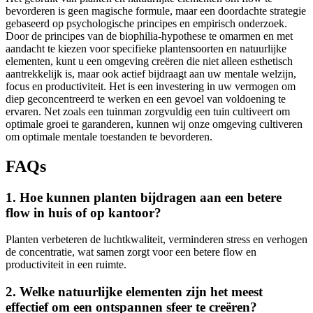
bevorderen is geen magische formule, maar een doordachte strategie
gebaseerd op psychologische principes en empirisch onderzoek.
Door de principes van de biophilia-hypothese te omarmen en met
aandacht te kiezen voor specifieke plantensoorten en natuurlijke
elementen, kunt u een omgeving creëren die niet alleen esthetisch
aantrekkelijk is, maar ook actief bijdraagt aan uw mentale welzijn,
focus en productiviteit. Het is een investering in uw vermogen om
diep geconcentreerd te werken en een gevoel van voldoening te
ervaren. Net zoals een tuinman zorgvuldig een tuin cultiveert om
optimale groei te garanderen, kunnen wij onze omgeving cultiveren
om optimale mentale toestanden te bevorderen.
FAQs
1. Hoe kunnen planten bijdragen aan een betere
flow in huis of op kantoor?
Planten verbeteren de luchtkwaliteit, verminderen stress en verhogen
de concentratie, wat samen zorgt voor een betere flow en
productiviteit in een ruimte.
2. Welke natuurlijke elementen zijn het meest
effectief om een ontspannen sfeer te creëren?