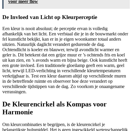
voor meer flow
De Invloed van Licht op Kleurperceptie
Een kleur is nooit absoluut; de perceptie ervan is volledig
afhankelijk van het licht. Een verfstaal die je in de bouwmarkt onder
fel kunstlicht bekijkt, kan er in je eigen woonkamer totaal anders
uitzien. Natuurlijk daglicht verandert gedurende de dag.
Ochtendlicht is koeler en blauwer, terwijl avondlicht warmer en
geler is. Dit betekent dat een grijze muur er ’s ochtends fris en koel
uit kan zien, en ’s avonds warm en bijna beige. Ook kunstlicht heeft
een grote invloed. Een traditionele gloeilamp geeft een warm, geel
licht, terwijl LED-verlichting in verschillende kleurtemperaturen
verkrijgbaar is. Test een kleur daarom altijd op verschillende muren
in de betreffende ruimte en observeer hoe deze verandert op
verschillende tijdstippen van de dag. Zo voorkom je onaangename
verrassingen.
De Kleurencirkel als Kompas voor
Harmonie
Om kleurcombinaties te begrijpen, is de kleurencirkel je
belangrijkste hulpmiddel. Het is geen ingewikkeld wetenschappelijk