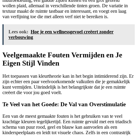
muurbekleding, een gladde zijden kussen en een grof gebreid
wollen plaid, allemaal in verschillende tinten groen. De variatie in
textuur maakt de ruimte tastbaar en interessant, en voegt een laag
van verfijning toe die met alleen verf niet te bereiken is.
Lees ook:
Hoe je een wellnessgevoel creëert zonder
verbouwing
Veelgemaakte Fouten Vermijden en Je
Eigen Stijl Vinden
Het toepassen van kleurtheorie kan in het begin intimiderend zijn. Er
zijn echter een paar veelvoorkomende valkuilen die je gemakkelijk
kunt vermijden. Uiteindelijk is het belangrijkste dat je een ruimte
creëert die voor jou goed voelt.
Te Veel van het Goede: De Val van Overstimulatie
Een van de meest gemaakte fouten is het gebruiken van te veel
krachtige kleuren tegelijkertijd. Een ruimte gevuld met een triadisch
schema van puur rood, geel en blauw kan aanvoelen als een
kinderspeelplaats en leidt tot visuele chaos. Zelfs in een contrastrijk