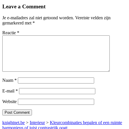
Leave a Comment
Je e-mailadres zal niet getoond worden.
Vereiste velden zijn
gemarkeerd met
*
Reactie
*
Naam
*
E-mail
*
Website
knightnet.be
>
Interieur
>
Kleurcombinaties bepalen of een ruimte
harmonieus of juist contrastrijk oogt