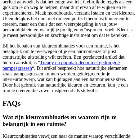
perfect aanvoelt, is dat het enige wat telt. Gebruik de regels als een
gids om je op weg te helpen, maar durf ervan af te wijken en te
experimenteren. Maak moodboards, verzamel stalen en test kleuren.
Uiteindelijk is het doel niet om een perfect theoretisch interieur te
creëren, maar een thuis dat een weerspiegeling is van jouw
persoonlijkheid en waar jij je prettig en geïnspireerd voelt. Kleur is
je meest persoonlijke en krachtige instrument om dat te bereiken.
Bij het bepalen van kleurcombinaties voor een ruimte, is het
belangrijk om te overwegen of je een harmonieuze of juist
contrastrijke uitstraling wilt creëren. Een gerelateerd artikel dat
hierop aansluit, is “
Trendy en populair decor met gedroogde
pampasgrassen
“. Dit artikel bespreekt hoe natuurlijke elementen
zoals pampasgrassen kunnen worden geïntegreerd in je
interieurontwerp, wat kan bijdragen aan een harmonieuze sfeer.
Door het gebruik van natuurlijke kleuren en texturen, kun je een
ruimte creëren die zowel rustgevend als stijlvol is.
FAQs
Wat zijn kleurcombinaties en waarom zijn ze
belangrijk in een ruimte?
Kleurcombinaties verwijzen naar de manier waarop verschillende