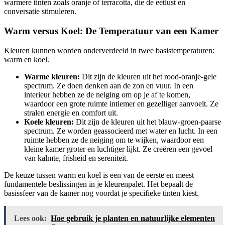
warmere tinten zoals oranje of terracotta, die de eetlust en
conversatie stimuleren.
Warm versus Koel: De Temperatuur van een Kamer
Kleuren kunnen worden onderverdeeld in twee basistemperaturen:
warm en koel.
Warme kleuren:
Dit zijn de kleuren uit het rood-oranje-gele
spectrum. Ze doen denken aan de zon en vuur. In een
interieur hebben ze de neiging om op je af te komen,
waardoor een grote ruimte intiemer en gezelliger aanvoelt. Ze
stralen energie en comfort uit.
Koele kleuren:
Dit zijn de kleuren uit het blauw-groen-paarse
spectrum. Ze worden geassocieerd met water en lucht. In een
ruimte hebben ze de neiging om te wijken, waardoor een
kleine kamer groter en luchtiger lijkt. Ze creëren een gevoel
van kalmte, frisheid en sereniteit.
De keuze tussen warm en koel is een van de eerste en meest
fundamentele beslissingen in je kleurenpalet. Het bepaalt de
basissfeer van de kamer nog voordat je specifieke tinten kiest.
Lees ook:
Hoe gebruik je planten en natuurlijke elementen