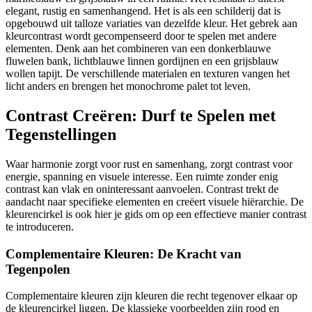
elegant, rustig en samenhangend. Het is als een schilderij dat is
opgebouwd uit talloze variaties van dezelfde kleur. Het gebrek aan
kleurcontrast wordt gecompenseerd door te spelen met andere
elementen. Denk aan het combineren van een donkerblauwe
fluwelen bank, lichtblauwe linnen gordijnen en een grijsblauw
wollen tapijt. De verschillende materialen en texturen vangen het
licht anders en brengen het monochrome palet tot leven.
Contrast Creëren: Durf te Spelen met
Tegenstellingen
Waar harmonie zorgt voor rust en samenhang, zorgt contrast voor
energie, spanning en visuele interesse. Een ruimte zonder enig
contrast kan vlak en oninteressant aanvoelen. Contrast trekt de
aandacht naar specifieke elementen en creëert visuele hiërarchie. De
kleurencirkel is ook hier je gids om op een effectieve manier contrast
te introduceren.
Complementaire Kleuren: De Kracht van
Tegenpolen
Complementaire kleuren zijn kleuren die recht tegenover elkaar op
de kleurencirkel liggen. De klassieke voorbeelden zijn rood en