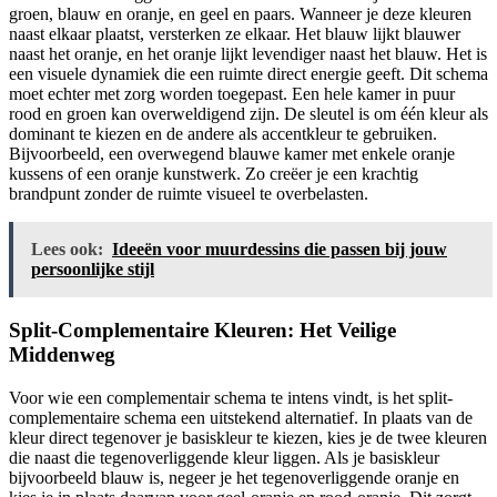
groen, blauw en oranje, en geel en paars. Wanneer je deze kleuren
naast elkaar plaatst, versterken ze elkaar. Het blauw lijkt blauwer
naast het oranje, en het oranje lijkt levendiger naast het blauw. Het is
een visuele dynamiek die een ruimte direct energie geeft. Dit schema
moet echter met zorg worden toegepast. Een hele kamer in puur
rood en groen kan overweldigend zijn. De sleutel is om één kleur als
dominant te kiezen en de andere als accentkleur te gebruiken.
Bijvoorbeeld, een overwegend blauwe kamer met enkele oranje
kussens of een oranje kunstwerk. Zo creëer je een krachtig
brandpunt zonder de ruimte visueel te overbelasten.
Lees ook:
Ideeën voor muurdessins die passen bij jouw
persoonlijke stijl
Split-Complementaire Kleuren: Het Veilige
Middenweg
Voor wie een complementair schema te intens vindt, is het split-
complementaire schema een uitstekend alternatief. In plaats van de
kleur direct tegenover je basiskleur te kiezen, kies je de twee kleuren
die naast die tegenoverliggende kleur liggen. Als je basiskleur
bijvoorbeeld blauw is, negeer je het tegenoverliggende oranje en