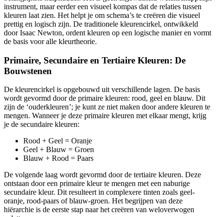
instrument, maar eerder een visueel kompas dat de relaties tussen
kleuren laat zien. Het helpt je om schema’s te creëren die visueel
prettig en logisch zijn. De traditionele kleurencirkel, ontwikkeld
door Isaac Newton, ordent kleuren op een logische manier en vormt
de basis voor alle kleurtheorie.
Primaire, Secundaire en Tertiaire Kleuren: De
Bouwstenen
De kleurencirkel is opgebouwd uit verschillende lagen. De basis
wordt gevormd door de primaire kleuren: rood, geel en blauw. Dit
zijn de ‘ouderkleuren’; je kunt ze niet maken door andere kleuren te
mengen. Wanneer je deze primaire kleuren met elkaar mengt, krijg
je de secundaire kleuren:
Rood + Geel = Oranje
Geel + Blauw = Groen
Blauw + Rood = Paars
De volgende laag wordt gevormd door de tertiaire kleuren. Deze
ontstaan door een primaire kleur te mengen met een naburige
secundaire kleur. Dit resulteert in complexere tinten zoals geel-
oranje, rood-paars of blauw-groen. Het begrijpen van deze
hiërarchie is de eerste stap naar het creëren van weloverwogen