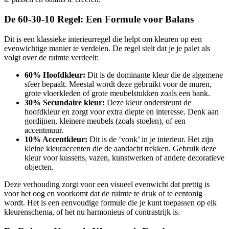
De 60-30-10 Regel: Een Formule voor Balans
Dit is een klassieke interieurregel die helpt om kleuren op een
evenwichtige manier te verdelen. De regel stelt dat je je palet als
volgt over de ruimte verdeelt:
60% Hoofdkleur:
Dit is de dominante kleur die de algemene
sfeer bepaalt. Meestal wordt deze gebruikt voor de muren,
grote vloerkleden of grote meubelstukken zoals een bank.
30% Secundaire kleur:
Deze kleur ondersteunt de
hoofdkleur en zorgt voor extra diepte en interesse. Denk aan
gordijnen, kleinere meubels (zoals stoelen), of een
accentmuur.
10% Accentkleur:
Dit is de ‘vonk’ in je interieur. Het zijn
kleine kleuraccenten die de aandacht trekken. Gebruik deze
kleur voor kussens, vazen, kunstwerken of andere decoratieve
objecten.
Deze verhouding zorgt voor een visueel evenwicht dat prettig is
voor het oog en voorkomt dat de ruimte te druk of te eentonig
wordt. Het is een eenvoudige formule die je kunt toepassen op elk
kleurenschema, of het nu harmonieus of contrastrijk is.