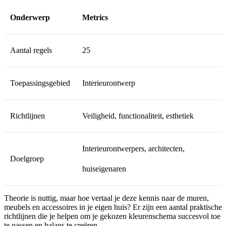
Onderwerp
Metrics
Aantal regels
25
Toepassingsgebied
Interieurontwerp
Richtlijnen
Veiligheid, functionaliteit, esthetiek
Interieurontwerpers, architecten,
Doelgroep
huiseigenaren
Theorie is nuttig, maar hoe vertaal je deze kennis naar de muren,
meubels en accessoires in je eigen huis? Er zijn een aantal praktische
richtlijnen die je helpen om je gekozen kleurenschema succesvol toe
te passen en balans te creëren.