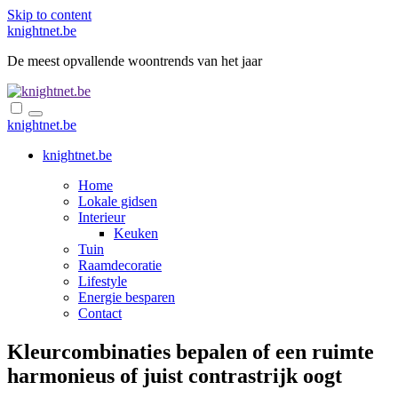
Skip to content
knightnet.be
De meest opvallende woontrends van het jaar
knightnet.be
knightnet.be
Home
Lokale gidsen
Interieur
Keuken
Tuin
Raamdecoratie
Lifestyle
Energie besparen
Contact
Kleurcombinaties bepalen of een ruimte
harmonieus of juist contrastrijk oogt