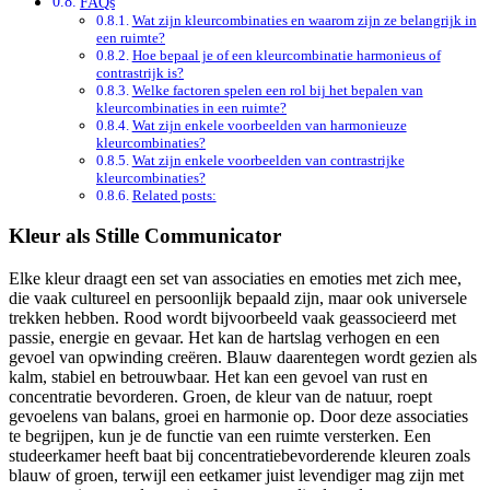
FAQs
Wat zijn kleurcombinaties en waarom zijn ze belangrijk in
een ruimte?
Hoe bepaal je of een kleurcombinatie harmonieus of
contrastrijk is?
Welke factoren spelen een rol bij het bepalen van
kleurcombinaties in een ruimte?
Wat zijn enkele voorbeelden van harmonieuze
kleurcombinaties?
Wat zijn enkele voorbeelden van contrastrijke
kleurcombinaties?
Related posts:
Kleur als Stille Communicator
Elke kleur draagt een set van associaties en emoties met zich mee,
die vaak cultureel en persoonlijk bepaald zijn, maar ook universele
trekken hebben. Rood wordt bijvoorbeeld vaak geassocieerd met
passie, energie en gevaar. Het kan de hartslag verhogen en een
gevoel van opwinding creëren. Blauw daarentegen wordt gezien als
kalm, stabiel en betrouwbaar. Het kan een gevoel van rust en
concentratie bevorderen. Groen, de kleur van de natuur, roept
gevoelens van balans, groei en harmonie op. Door deze associaties
te begrijpen, kun je de functie van een ruimte versterken. Een
studeerkamer heeft baat bij concentratiebevorderende kleuren zoals
blauw of groen, terwijl een eetkamer juist levendiger mag zijn met