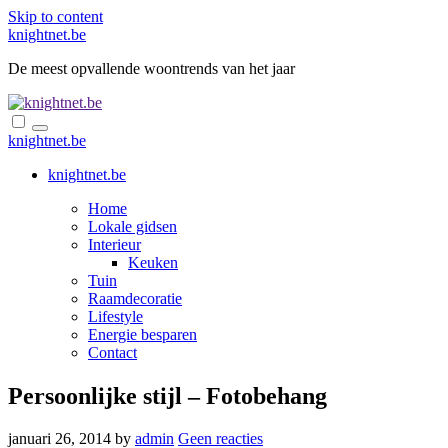
Skip to content
knightnet.be
De meest opvallende woontrends van het jaar
knightnet.be
knightnet.be
Home
Lokale gidsen
Interieur
Keuken
Tuin
Raamdecoratie
Lifestyle
Energie besparen
Contact
Persoonlijke stijl – Fotobehang
januari 26, 2014
by
admin
Geen reacties