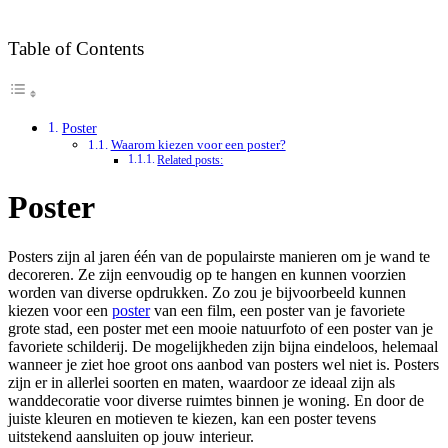
Table of Contents
Poster
Waarom kiezen voor een poster?
Related posts:
Poster
Posters zijn al jaren één van de populairste manieren om je wand te
decoreren. Ze zijn eenvoudig op te hangen en kunnen voorzien
worden van diverse opdrukken. Zo zou je bijvoorbeeld kunnen
kiezen voor een
poster
van een film, een poster van je favoriete
grote stad, een poster met een mooie natuurfoto of een poster van je
favoriete schilderij. De mogelijkheden zijn bijna eindeloos, helemaal
wanneer je ziet hoe groot ons aanbod van posters wel niet is. Posters
zijn er in allerlei soorten en maten, waardoor ze ideaal zijn als
wanddecoratie voor diverse ruimtes binnen je woning. En door de
juiste kleuren en motieven te kiezen, kan een poster tevens
uitstekend aansluiten op jouw interieur.