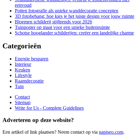
eenvoud
Potten fotografie als unieke wanddecoratie concepten
3D fotobehang: hoe kies je het juiste design voor jouw ruimte
Bloemen schilderij stijltrends voor 2026
Tuinposter op maat voor een unieke buitenruimte
Schotse hooglander schilderijen: creëer een landelijke charme
Categorieën
Energie besparen
Interieur
Keuken
Lifestyle
Raamdecoratie
Tuin
Contact
Sitemap
Write for Us - Complete Guidelines
Adverteren op deze website?
Een artikel of link plaatsen? Neem contact op via
napiseo.com
.