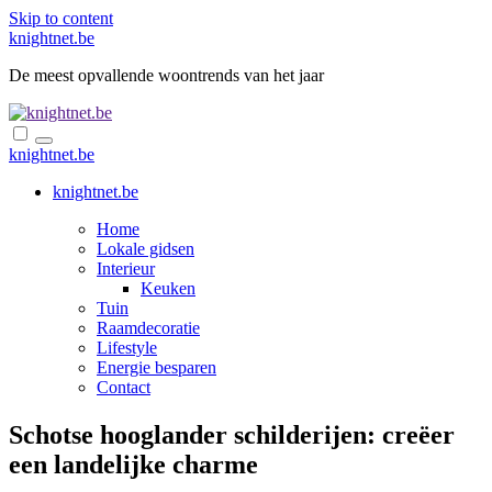
Skip to content
knightnet.be
De meest opvallende woontrends van het jaar
knightnet.be
knightnet.be
Home
Lokale gidsen
Interieur
Keuken
Tuin
Raamdecoratie
Lifestyle
Energie besparen
Contact
Schotse hooglander schilderijen: creëer
een landelijke charme