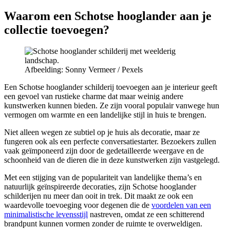
Waarom een Schotse hooglander aan je
collectie toevoegen?
Afbeelding: Sonny Vermeer / Pexels
Een Schotse hooglander schilderij toevoegen aan je interieur geeft
een gevoel van rustieke charme dat maar weinig andere
kunstwerken kunnen bieden. Ze zijn vooral populair vanwege hun
vermogen om warmte en een landelijke stijl in huis te brengen.
Niet alleen wegen ze subtiel op je huis als decoratie, maar ze
fungeren ook als een perfecte conversatiestarter. Bezoekers zullen
vaak geïmponeerd zijn door de gedetailleerde weergave en de
schoonheid van de dieren die in deze kunstwerken zijn vastgelegd.
Met een stijging van de populariteit van landelijke thema’s en
natuurlijk geïnspireerde decoraties, zijn Schotse hooglander
schilderijen nu meer dan ooit in trek. Dit maakt ze ook een
waardevolle toevoeging voor degenen die de
voordelen van een
minimalistische levensstijl
nastreven, omdat ze een schitterend
brandpunt kunnen vormen zonder de ruimte te overweldigen.