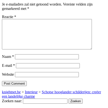
Je e-mailadres zal niet getoond worden.
Vereiste velden zijn
gemarkeerd met
*
Reactie
*
Naam
*
E-mail
*
Website
knightnet.be
>
Interieur
>
Schotse hooglander schilderijen: creëer
een landelijke charme
Zoeken naar: