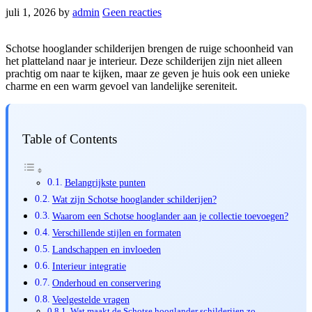
juli 1, 2026
by
admin
Geen reacties
Schotse hooglander schilderijen brengen de ruige schoonheid van
het platteland naar je interieur. Deze schilderijen zijn niet alleen
prachtig om naar te kijken, maar ze geven je huis ook een unieke
charme en een warm gevoel van landelijke sereniteit.
Table of Contents
Belangrijkste punten
Wat zijn Schotse hooglander schilderijen?
Waarom een Schotse hooglander aan je collectie toevoegen?
Verschillende stijlen en formaten
Landschappen en invloeden
Interieur integratie
Onderhoud en conservering
Veelgestelde vragen
Wat maakt de Schotse hooglander schilderijen zo