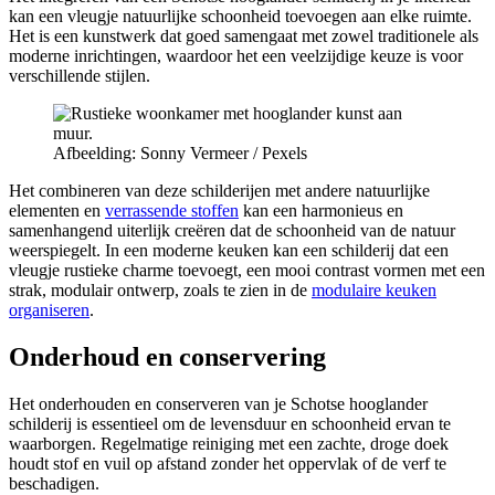
kan een vleugje natuurlijke schoonheid toevoegen aan elke ruimte.
Het is een kunstwerk dat goed samengaat met zowel traditionele als
moderne inrichtingen, waardoor het een veelzijdige keuze is voor
verschillende stijlen.
Afbeelding: Sonny Vermeer / Pexels
Het combineren van deze schilderijen met andere natuurlijke
elementen en
verrassende stoffen
kan een harmonieus en
samenhangend uiterlijk creëren dat de schoonheid van de natuur
weerspiegelt. In een moderne keuken kan een schilderij dat een
vleugje rustieke charme toevoegt, een mooi contrast vormen met een
strak, modulair ontwerp, zoals te zien in de
modulaire keuken
organiseren
.
Onderhoud en conservering
Het onderhouden en conserveren van je Schotse hooglander
schilderij is essentieel om de levensduur en schoonheid ervan te
waarborgen. Regelmatige reiniging met een zachte, droge doek
houdt stof en vuil op afstand zonder het oppervlak of de verf te
beschadigen.