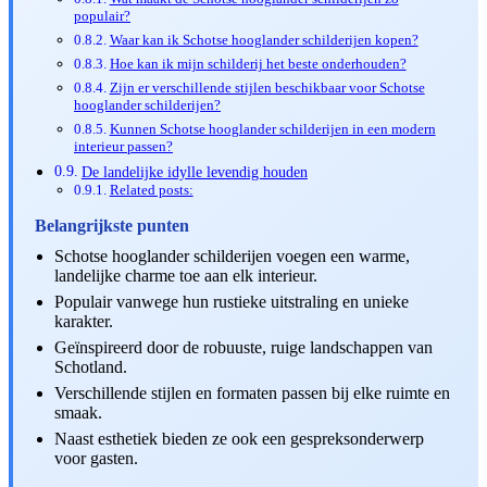
populair?
Waar kan ik Schotse hooglander schilderijen kopen?
Hoe kan ik mijn schilderij het beste onderhouden?
Zijn er verschillende stijlen beschikbaar voor Schotse
hooglander schilderijen?
Kunnen Schotse hooglander schilderijen in een modern
interieur passen?
De landelijke idylle levendig houden
Related posts:
Belangrijkste punten
Schotse hooglander schilderijen voegen een warme,
landelijke charme toe aan elk interieur.
Populair vanwege hun rustieke uitstraling en unieke
karakter.
Geïnspireerd door de robuuste, ruige landschappen van
Schotland.
Verschillende stijlen en formaten passen bij elke ruimte en
smaak.
Naast esthetiek bieden ze ook een gespreksonderwerp
voor gasten.