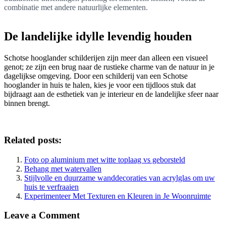
combinatie met andere natuurlijke elementen.
De landelijke idylle levendig houden
Schotse hooglander schilderijen zijn meer dan alleen een visueel
genot; ze zijn een brug naar de rustieke charme van de natuur in je
dagelijkse omgeving. Door een schilderij van een Schotse
hooglander in huis te halen, kies je voor een tijdloos stuk dat
bijdraagt aan de esthetiek van je interieur en de landelijke sfeer naar
binnen brengt.
Related posts:
Foto op aluminium met witte toplaag vs geborsteld
Behang met watervallen
Stijlvolle en duurzame wanddecoraties van acrylglas om uw
huis te verfraaien
Experimenteer Met Texturen en Kleuren in Je Woonruimte
Leave a Comment