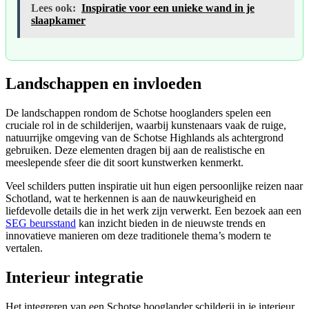
Lees ook:
Inspiratie voor een unieke wand in je
slaapkamer
Landschappen en invloeden
De landschappen rondom de Schotse hooglanders spelen een
cruciale rol in de schilderijen, waarbij kunstenaars vaak de ruige,
natuurrijke omgeving van de Schotse Highlands als achtergrond
gebruiken. Deze elementen dragen bij aan de realistische en
meeslepende sfeer die dit soort kunstwerken kenmerkt.
Veel schilders putten inspiratie uit hun eigen persoonlijke reizen naar
Schotland, wat te herkennen is aan de nauwkeurigheid en
liefdevolle details die in het werk zijn verwerkt. Een bezoek aan een
SEG beursstand
kan inzicht bieden in de nieuwste trends en
innovatieve manieren om deze traditionele thema’s modern te
vertalen.
Interieur integratie
Het integreren van een Schotse hooglander schilderij in je interieur