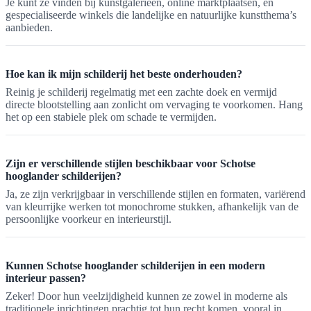
Je kunt ze vinden bij kunstgalerieën, online marktplaatsen, en
gespecialiseerde winkels die landelijke en natuurlijke kunstthema’s
aanbieden.
Hoe kan ik mijn schilderij het beste onderhouden?
Reinig je schilderij regelmatig met een zachte doek en vermijd
directe blootstelling aan zonlicht om vervaging te voorkomen. Hang
het op een stabiele plek om schade te vermijden.
Zijn er verschillende stijlen beschikbaar voor Schotse
hooglander schilderijen?
Ja, ze zijn verkrijgbaar in verschillende stijlen en formaten, variërend
van kleurrijke werken tot monochrome stukken, afhankelijk van de
persoonlijke voorkeur en interieurstijl.
Kunnen Schotse hooglander schilderijen in een modern
interieur passen?
Zeker! Door hun veelzijdigheid kunnen ze zowel in moderne als
traditionele inrichtingen prachtig tot hun recht komen, vooral in