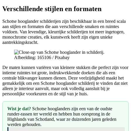
Verschillende stijlen en formaten
Schotse hooglander schilderijen zijn beschikbaar in een breed scala
aan stijlen en formaten die aan verschillende smaken en ruimtes
voldoen. Van levendige, kleurrijke schilderijen tot meer ingetogen,
monochrome creaties, elk kunstwerk heeft zijn eigen unieke
aantrekkingskracht.
Afbeelding: 165106 / Pixabay
De maten kunnen variëren van kleinere stukken die perfect zijn voor
intieme ruimtes tot grote, indrukwekkende doeken die als een
centrale blikvanger kunnen dienen. Deze veelzijdigheid maakt het
gemakkelijk om een Schotse hooglander schilderij te vinden dat niet
alleen je interieur aanvult, maar ook volledig aansluit bij je
persoonlijke voorkeuren en de stijl van je huis.
Wist je dat?
Schotse hooglanders zijn een van de oudste
runder-rassen ter wereld en hebben hun oorsprong in de
Highlands van Schotland, waar ze duizenden jaren geleden
werden gehouden.