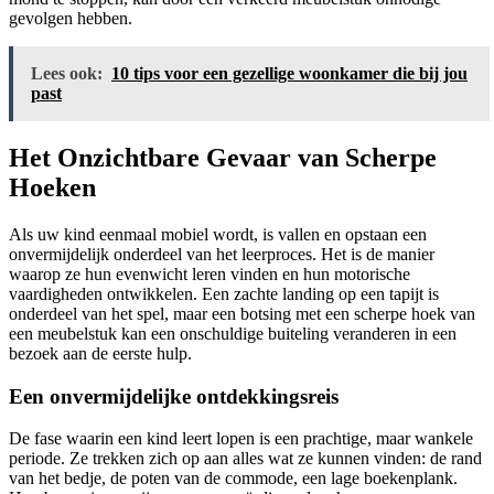
gevolgen hebben.
Lees ook:
10 tips voor een gezellige woonkamer die bij jou
past
Het Onzichtbare Gevaar van Scherpe
Hoeken
Als uw kind eenmaal mobiel wordt, is vallen en opstaan een
onvermijdelijk onderdeel van het leerproces. Het is de manier
waarop ze hun evenwicht leren vinden en hun motorische
vaardigheden ontwikkelen. Een zachte landing op een tapijt is
onderdeel van het spel, maar een botsing met een scherpe hoek van
een meubelstuk kan een onschuldige buiteling veranderen in een
bezoek aan de eerste hulp.
Een onvermijdelijke ontdekkingsreis
De fase waarin een kind leert lopen is een prachtige, maar wankele
periode. Ze trekken zich op aan alles wat ze kunnen vinden: de rand
van het bedje, de poten van de commode, een lage boekenplank.