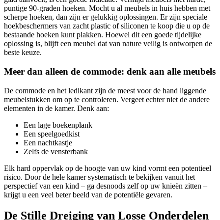
puntige 90-graden hoeken. Mocht u al meubels in huis hebben met
scherpe hoeken, dan zijn er gelukkig oplossingen. Er zijn speciale
hoekbeschermers van zacht plastic of siliconen te koop die u op de
bestaande hoeken kunt plakken. Hoewel dit een goede tijdelijke
oplossing is, blijft een meubel dat van nature veilig is ontworpen de
beste keuze.
Meer dan alleen de commode: denk aan alle meubels
De commode en het ledikant zijn de meest voor de hand liggende
meubelstukken om op te controleren. Vergeet echter niet de andere
elementen in de kamer. Denk aan:
Een lage boekenplank
Een speelgoedkist
Een nachtkastje
Zelfs de vensterbank
Elk hard oppervlak op de hoogte van uw kind vormt een potentieel
risico. Door de hele kamer systematisch te bekijken vanuit het
perspectief van een kind – ga desnoods zelf op uw knieën zitten –
krijgt u een veel beter beeld van de potentiële gevaren.
De Stille Dreiging van Losse Onderdelen