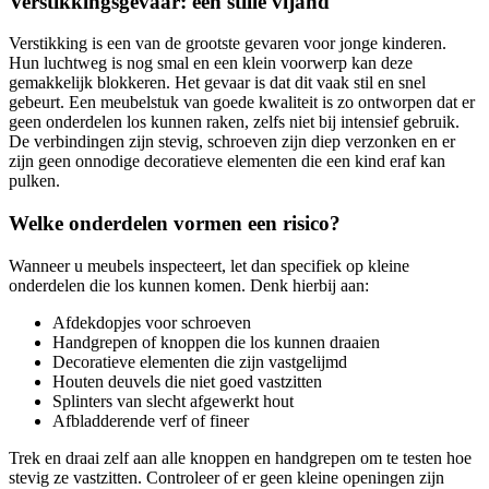
Verstikkingsgevaar: een stille vijand
Verstikking is een van de grootste gevaren voor jonge kinderen.
Hun luchtweg is nog smal en een klein voorwerp kan deze
gemakkelijk blokkeren. Het gevaar is dat dit vaak stil en snel
gebeurt. Een meubelstuk van goede kwaliteit is zo ontworpen dat er
geen onderdelen los kunnen raken, zelfs niet bij intensief gebruik.
De verbindingen zijn stevig, schroeven zijn diep verzonken en er
zijn geen onnodige decoratieve elementen die een kind eraf kan
pulken.
Welke onderdelen vormen een risico?
Wanneer u meubels inspecteert, let dan specifiek op kleine
onderdelen die los kunnen komen. Denk hierbij aan:
Afdekdopjes voor schroeven
Handgrepen of knoppen die los kunnen draaien
Decoratieve elementen die zijn vastgelijmd
Houten deuvels die niet goed vastzitten
Splinters van slecht afgewerkt hout
Afbladderende verf of fineer
Trek en draai zelf aan alle knoppen en handgrepen om te testen hoe
stevig ze vastzitten. Controleer of er geen kleine openingen zijn