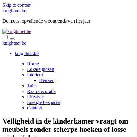
Skip to content
knightnet.be
De meest opvallende woontrends van het jaar
knightnet.be
knightnet.be
Home
Lokale gidsen
Interieur
Keuken
Tuin
Raamdecoratie
Lifestyle
Energie besparen
Contact
Veiligheid in de kinderkamer vraagt om
meubels zonder scherpe hoeken of losse