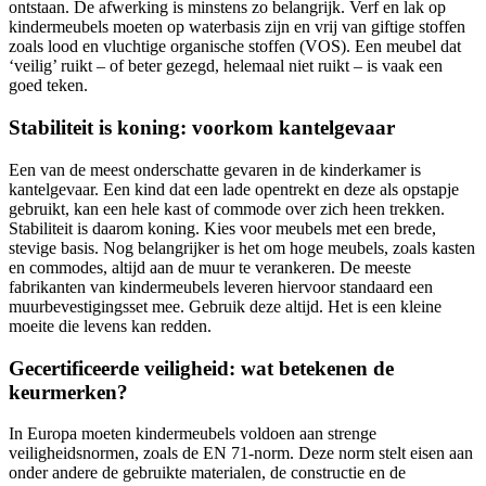
ontstaan. De afwerking is minstens zo belangrijk. Verf en lak op
kindermeubels moeten op waterbasis zijn en vrij van giftige stoffen
zoals lood en vluchtige organische stoffen (VOS). Een meubel dat
‘veilig’ ruikt – of beter gezegd, helemaal niet ruikt – is vaak een
goed teken.
Stabiliteit is koning: voorkom kantelgevaar
Een van de meest onderschatte gevaren in de kinderkamer is
kantelgevaar. Een kind dat een lade opentrekt en deze als opstapje
gebruikt, kan een hele kast of commode over zich heen trekken.
Stabiliteit is daarom koning. Kies voor meubels met een brede,
stevige basis. Nog belangrijker is het om hoge meubels, zoals kasten
en commodes, altijd aan de muur te verankeren. De meeste
fabrikanten van kindermeubels leveren hiervoor standaard een
muurbevestigingsset mee. Gebruik deze altijd. Het is een kleine
moeite die levens kan redden.
Gecertificeerde veiligheid: wat betekenen de
keurmerken?
In Europa moeten kindermeubels voldoen aan strenge
veiligheidsnormen, zoals de EN 71-norm. Deze norm stelt eisen aan
onder andere de gebruikte materialen, de constructie en de