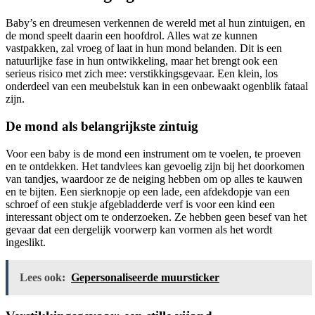
Baby’s en dreumesen verkennen de wereld met al hun zintuigen, en
de mond speelt daarin een hoofdrol. Alles wat ze kunnen
vastpakken, zal vroeg of laat in hun mond belanden. Dit is een
natuurlijke fase in hun ontwikkeling, maar het brengt ook een
serieus risico met zich mee: verstikkingsgevaar. Een klein, los
onderdeel van een meubelstuk kan in een onbewaakt ogenblik fataal
zijn.
De mond als belangrijkste zintuig
Voor een baby is de mond een instrument om te voelen, te proeven
en te ontdekken. Het tandvlees kan gevoelig zijn bij het doorkomen
van tandjes, waardoor ze de neiging hebben om op alles te kauwen
en te bijten. Een sierknopje op een lade, een afdekdopje van een
schroef of een stukje afgebladderde verf is voor een kind een
interessant object om te onderzoeken. Ze hebben geen besef van het
gevaar dat een dergelijk voorwerp kan vormen als het wordt
ingeslikt.
Lees ook:
Gepersonaliseerde muursticker