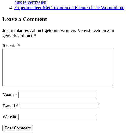
huis te verfraaien
Experimenteer Met Texturen en Kleuren in Je Woonruimte
Leave a Comment
Je e-mailadres zal niet getoond worden.
Vereiste velden zijn
gemarkeerd met
*
Reactie
*
Naam
*
E-mail
*
Website