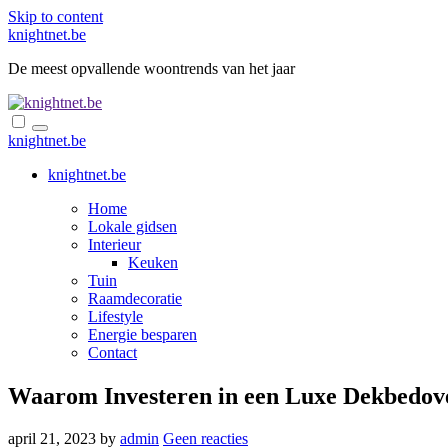
Skip to content
knightnet.be
De meest opvallende woontrends van het jaar
knightnet.be
knightnet.be
Home
Lokale gidsen
Interieur
Keuken
Tuin
Raamdecoratie
Lifestyle
Energie besparen
Contact
Waarom Investeren in een Luxe Dekbedov
april 21, 2023
by
admin
Geen reacties