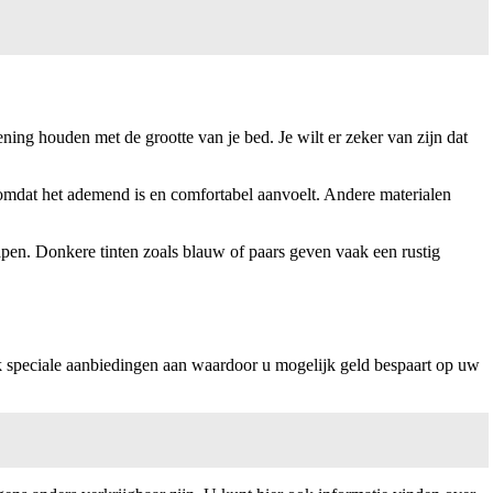
ning houden met de grootte van je bed. Je wilt er zeker van zijn dat
 omdat het ademend is en comfortabel aanvoelt. Andere materialen
slapen. Donkere tinten zoals blauw of paars geven vaak een rustig
k speciale aanbiedingen aan waardoor u mogelijk geld bespaart op uw