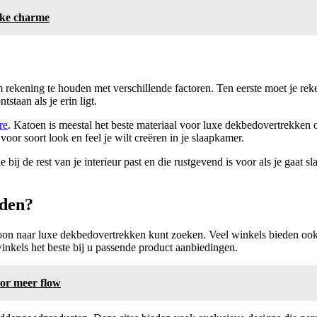
ijke charme
 rekening te houden met verschillende factoren. Ten eerste moet je reke
staan als je erin ligt.
re
. Katoen is meestal het beste materiaal voor luxe dekbedovertrekken
voor soort look en feel je wilt creëren in je slaapkamer.
bij de rest van je interieur past en die rustgevend is voor als je gaat 
nden?
rsoon naar luxe dekbedovertrekken kunt zoeken. Veel winkels bieden oo
nkels het beste bij u passende product aanbiedingen.
oor meer flow