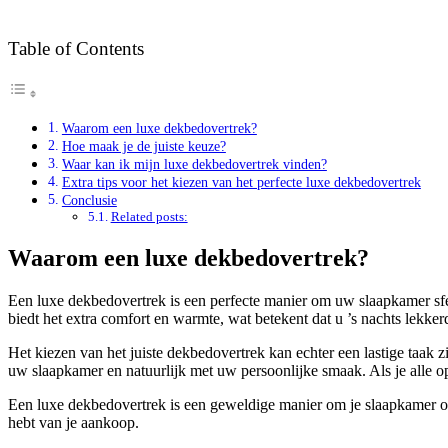
Table of Contents
Waarom een luxe dekbedovertrek?
Hoe maak je de juiste keuze?
Waar kan ik mijn luxe dekbedovertrek vinden?
Extra tips voor het kiezen van het perfecte luxe dekbedovertrek
Conclusie
Related posts:
Waarom een luxe dekbedovertrek?
Een luxe dekbedovertrek is een perfecte manier om uw slaapkamer sfee
biedt het extra comfort en warmte, wat betekent dat u ’s nachts lekke
Het kiezen van het juiste dekbedovertrek kan echter een lastige taak z
uw slaapkamer en natuurlijk met uw persoonlijke smaak. Als je alle op
Een luxe dekbedovertrek is een geweldige manier om je slaapkamer op t
hebt van je aankoop.