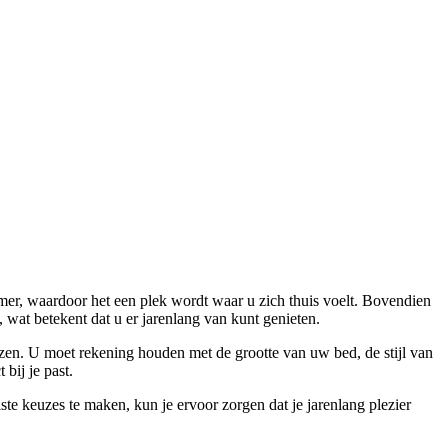
mer, waardoor het een plek wordt waar u zich thuis voelt. Bovendien
 wat betekent dat u er jarenlang van kunt genieten.
kiezen. U moet rekening houden met de grootte van uw bed, de stijl van
bij je past.
ste keuzes te maken, kun je ervoor zorgen dat je jarenlang plezier