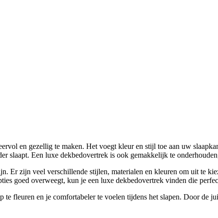
rvol en gezellig te maken. Het voegt kleur en stijl toe aan uw slaapka
rder slaapt. Een luxe dekbedovertrek is ook gemakkelijk te onderhouden,
ijn. Er zijn veel verschillende stijlen, materialen en kleuren om uit te 
ties goed overweegt, kun je een luxe dekbedovertrek vinden die perfect 
e fleuren en je comfortabeler te voelen tijdens het slapen. Door de jui