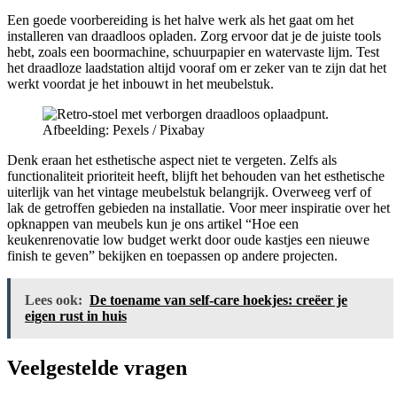
Een goede voorbereiding is het halve werk als het gaat om het
installeren van draadloos opladen. Zorg ervoor dat je de juiste tools
hebt, zoals een boormachine, schuurpapier en watervaste lijm. Test
het draadloze laadstation altijd vooraf om er zeker van te zijn dat het
werkt voordat je het inbouwt in het meubelstuk.
Afbeelding: Pexels / Pixabay
Denk eraan het esthetische aspect niet te vergeten. Zelfs als
functionaliteit prioriteit heeft, blijft het behouden van het esthetische
uiterlijk van het vintage meubelstuk belangrijk. Overweeg verf of
lak de getroffen gebieden na installatie. Voor meer inspiratie over het
opknappen van meubels kun je ons artikel “Hoe een
keukenrenovatie low budget werkt door oude kastjes een nieuwe
finish te geven” bekijken en toepassen op andere projecten.
Lees ook:
De toename van self-care hoekjes: creëer je
eigen rust in huis
Veelgestelde vragen