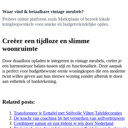
Waar vind ik betaalbare vintage meubels?
Probeer online platforms zoals Marktplaats of bezoek lokale
kringloopwinkels voor unieke en budgetvriendelijke opties.
Creëer een tijdloze en slimme
woonruimte
Door draadloos opladen te integreren in vintage meubels, creëer je
een harmonieuze balans tussen stijl en functionaliteit. Deze aanpak
is perfect voor budgetbewuste eerste woningkopers die een moderne
twist willen geven aan hun nieuwe woning zonder afbreuk te doen
aan esthetiek of bankrekening.
Related posts:
Transformeer je Eettafel met Stijlvolle Vilten Tafeldecoraties
De kracht van coaching bij het versterken van zelfvertrouwen
Combineer natuur en rust tijdens je reis door Nederland