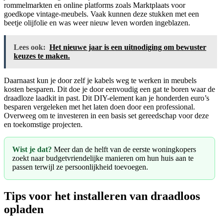
rommelmarkten en online platforms zoals Marktplaats voor
goedkope vintage-meubels. Vaak kunnen deze stukken met een
beetje olijfolie en was weer nieuw leven worden ingeblazen.
Lees ook:
Het nieuwe jaar is een uitnodiging om bewuster
keuzes te maken.
Daarnaast kun je door zelf je kabels weg te werken in meubels
kosten besparen. Dit doe je door eenvoudig een gat te boren waar de
draadloze laadkit in past. Dit DIY-element kan je honderden euro’s
besparen vergeleken met het laten doen door een professional.
Overweeg om te investeren in een basis set gereedschap voor deze
en toekomstige projecten.
Wist je dat?
Meer dan de helft van de eerste woningkopers
zoekt naar budgetvriendelijke manieren om hun huis aan te
passen terwijl ze persoonlijkheid toevoegen.
Tips voor het installeren van draadloos
opladen