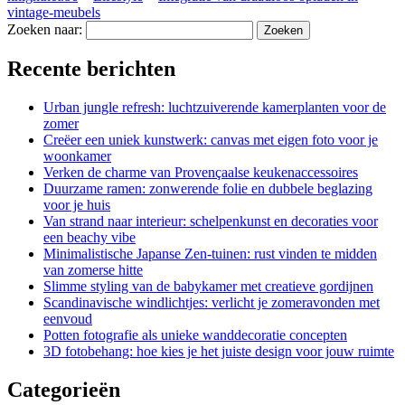
vintage-meubels
Zoeken naar:
Recente berichten
Urban jungle refresh: luchtzuiverende kamerplanten voor de
zomer
Creëer een uniek kunstwerk: canvas met eigen foto voor je
woonkamer
Verken de charme van Provençaalse keukenaccessoires
Duurzame ramen: zonwerende folie en dubbele beglazing
voor je huis
Van strand naar interieur: schelpenkunst en decoraties voor
een beachy vibe
Minimalistische Japanse Zen-tuinen: rust vinden te midden
van zomerse hitte
Slimme styling van de babykamer met creatieve gordijnen
Scandinavische windlichtjes: verlicht je zomeravonden met
eenvoud
Potten fotografie als unieke wanddecoratie concepten
3D fotobehang: hoe kies je het juiste design voor jouw ruimte
Categorieën