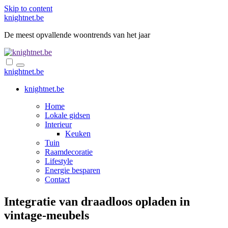
Skip to content
knightnet.be
De meest opvallende woontrends van het jaar
knightnet.be
knightnet.be
Home
Lokale gidsen
Interieur
Keuken
Tuin
Raamdecoratie
Lifestyle
Energie besparen
Contact
Integratie van draadloos opladen in
vintage-meubels