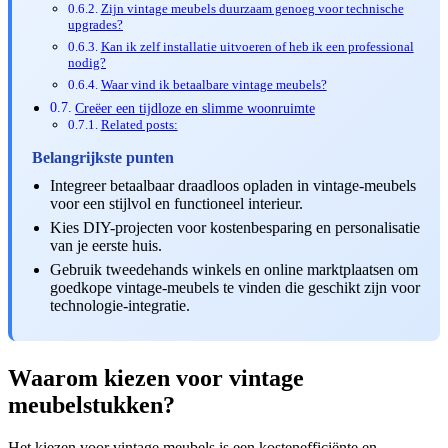
Zijn vintage meubels duurzaam genoeg voor technische
upgrades?
Kan ik zelf installatie uitvoeren of heb ik een professional
nodig?
Waar vind ik betaalbare vintage meubels?
Creëer een tijdloze en slimme woonruimte
Related posts:
Belangrijkste punten
Integreer betaalbaar draadloos opladen in vintage-meubels
voor een stijlvol en functioneel interieur.
Kies DIY-projecten voor kostenbesparing en personalisatie
van je eerste huis.
Gebruik tweedehands winkels en online marktplaatsen om
goedkope vintage-meubels te vinden die geschikt zijn voor
technologie-integratie.
Waarom kiezen voor vintage
meubelstukken?
Het kiezen voor vintage meubels is een kostenefficiënte en