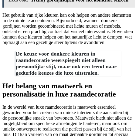
Het gebruik van rijke kleuren kan ook helpen om andere elementen
in de ruimte te accentueren. Bijvoorbeeld, wanneer donkere
gordijnen worden gecombineerd met lichte muren of meubels,
ontstaat er een prachtig contrast dat visueel interessant is. Bovendien
kunnen deze kleuren helpen om het natuurlijke licht te dempen, wat
bijdraagt aan een gezellige sfeer tijdens de avonduren.
De keuze voor donkere kleuren in
raamdecoratie weerspiegelt niet alleen
persoonlijke stijl, maar ook een trend naar
gedurfde keuzes die luxe uitstralen.
Het belang van maatwerk en
personalisatie in luxe raamdecoratie
In de wereld van luxe raamdecoratie is maatwerk essentieel
geworden voor het creëren van unieke interieurs die aansluiten bij
de persoonlijke smaak van bewoners. Maatwerk biedt niet alleen de
mogelijkheid om specifieke afmetingen te hanteren, maar ook om
unieke ontwerpen te realiseren die perfect passen bij de stijl van het
huis. Dit kan variëren van op maat gemaakte gordijnen tot speciaal