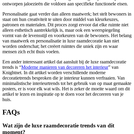
ontworpen jaloezieën die voldoen aan specifieke functionele eisen.
Personalisatie gaat verder dan alleen maatwerk; het stelt bewoners in
staat om hun creativiteit te uiten door middel van kleurkeuzes,
patronen en materialen. Dit proces zorgt ervoor dat elke ruimte niet
alleen esthetisch aantrekkelijk is, maar ook een weerspiegeling
vormt van de levensstijl en voorkeuren van de bewoners. Het belang
van maatwerk en personalisatie in luxe raamdecoratie kan niet
worden onderschat; het creëert ruimtes die uniek zijn en waar
mensen zich echt thuis voelen.
Een ander interessant artikel dat aansluit bij de luxe raamdecoratie
trends is “
Moderne manieren van decoreren het interieur
” van
Knightnet. In dit artikel worden verschillende moderne
decoratietrends besproken die je interieur kunnen verfraaien. Van
minimalistische interieurtrends tot het gebruik van op maat gemaakte
posters, er is voor elk wat wils. Het is zeker de moeite waard om dit
artikel te lezen en inspiratie op te doen voor het decoreren van je
huis.
FAQs
Wat zijn de luxe raamdecoratie trends van dit
moment?