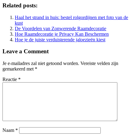
Related posts:
Haal het strand in huis: bestel rolgordijnen met foto van de
kust
De Voordelen van Zonwerende Raamdecoratie
Hoe Raamdecoratie je Privacy Kan Beschermen
Hoe je de juiste verduisterende jaloezieën kiest
Leave a Comment
Je e-mailadres zal niet getoond worden.
Vereiste velden zijn
gemarkeerd met
*
Reactie
*
Naam
*