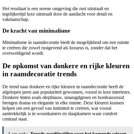
Het resultaat is een serene omgeving die rust uitstraalt en
tegelijkertijd luxe uitstraalt door de aandacht voor detail en
vakmanschap.
De kracht van minimalisme
Minimalisme in raamdecoratie biedt de mogelijkheid om een ruimte
te creëren die zowel rustgevend als luxueus is, zonder dat het
overweldigend wordt.
De opkomst van donkere en rijke kleuren
in raamdecoratie trends
De trend naar donkere en rijke kleuren in raamdecoratie heeft de
afgelopen jaren aan populariteit gewonnen, vooral in luxe interieurs.
Donkere tinten zoals diepblauw, smaragdgroen en bordeauxrood
brengen drama en elegantie in elke ruimte. Deze kleuren kunnen
helpen om een gevoel van intimiteit te creëren, wat vooral
aantrekkelijk is in woonkamers en slaapkamers waar comfort
centraal staat.
Lees ook:
Trendy gordijnstijlen voor het komende seizoen