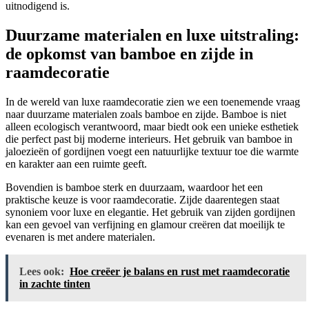
uitnodigend is.
Duurzame materialen en luxe uitstraling:
de opkomst van bamboe en zijde in
raamdecoratie
In de wereld van luxe raamdecoratie zien we een toenemende vraag
naar duurzame materialen zoals bamboe en zijde. Bamboe is niet
alleen ecologisch verantwoord, maar biedt ook een unieke esthetiek
die perfect past bij moderne interieurs. Het gebruik van bamboe in
jaloezieën of gordijnen voegt een natuurlijke textuur toe die warmte
en karakter aan een ruimte geeft.
Bovendien is bamboe sterk en duurzaam, waardoor het een
praktische keuze is voor raamdecoratie. Zijde daarentegen staat
synoniem voor luxe en elegantie. Het gebruik van zijden gordijnen
kan een gevoel van verfijning en glamour creëren dat moeilijk te
evenaren is met andere materialen.
Lees ook:
Hoe creëer je balans en rust met raamdecoratie
in zachte tinten