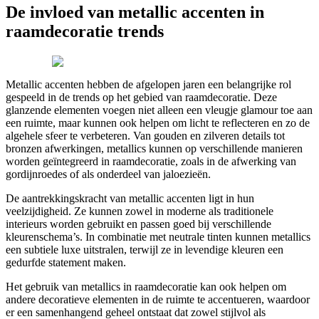
De invloed van metallic accenten in
raamdecoratie trends
Metallic accenten hebben de afgelopen jaren een belangrijke rol
gespeeld in de trends op het gebied van raamdecoratie. Deze
glanzende elementen voegen niet alleen een vleugje glamour toe aan
een ruimte, maar kunnen ook helpen om licht te reflecteren en zo de
algehele sfeer te verbeteren. Van gouden en zilveren details tot
bronzen afwerkingen, metallics kunnen op verschillende manieren
worden geïntegreerd in raamdecoratie, zoals in de afwerking van
gordijnroedes of als onderdeel van jaloezieën.
De aantrekkingskracht van metallic accenten ligt in hun
veelzijdigheid. Ze kunnen zowel in moderne als traditionele
interieurs worden gebruikt en passen goed bij verschillende
kleurenschema’s. In combinatie met neutrale tinten kunnen metallics
een subtiele luxe uitstralen, terwijl ze in levendige kleuren een
gedurfde statement maken.
Het gebruik van metallics in raamdecoratie kan ook helpen om
andere decoratieve elementen in de ruimte te accentueren, waardoor
er een samenhangend geheel ontstaat dat zowel stijlvol als