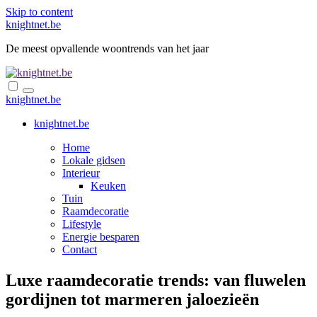
Skip to content
knightnet.be
De meest opvallende woontrends van het jaar
knightnet.be
knightnet.be
Home
Lokale gidsen
Interieur
Keuken
Tuin
Raamdecoratie
Lifestyle
Energie besparen
Contact
Luxe raamdecoratie trends: van fluwelen
gordijnen tot marmeren jaloezieën