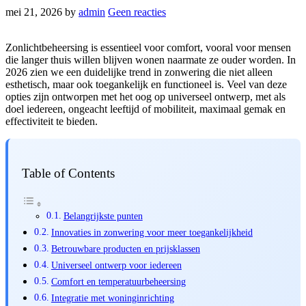
mei 21, 2026
by
admin
Geen reacties
Zonlichtbeheersing is essentieel voor comfort, vooral voor mensen
die langer thuis willen blijven wonen naarmate ze ouder worden. In
2026 zien we een duidelijke trend in zonwering die niet alleen
esthetisch, maar ook toegankelijk en functioneel is. Veel van deze
opties zijn ontworpen met het oog op universeel ontwerp, met als
doel iedereen, ongeacht leeftijd of mobiliteit, maximaal gemak en
effectiviteit te bieden.
Table of Contents
Belangrijkste punten
Innovaties in zonwering voor meer toegankelijkheid
Betrouwbare producten en prijsklassen
Universeel ontwerp voor iedereen
Comfort en temperatuurbeheersing
Integratie met woninginrichting