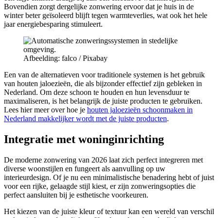
Bovendien zorgt dergelijke zonwering ervoor dat je huis in de
winter beter geïsoleerd blijft tegen warmteverlies, wat ook het hele
jaar energiebesparing stimuleert.
Afbeelding: falco / Pixabay
Een van de alternatieven voor traditionele systemen is het gebruik
van houten jaloezieën, die als bijzonder effectief zijn gebleken in
Nederland. Om deze schoon te houden en hun levensduur te
maximaliseren, is het belangrijk de juiste producten te gebruiken.
Lees hier meer over hoe je
houten jaloezieën schoonmaken in
Nederland makkelijker wordt met de juiste producten
.
Integratie met woninginrichting
De moderne zonwering van 2026 laat zich perfect integreren met
diverse woonstijlen en fungeert als aanvulling op uw
interieurdesign. Of je nu een minimalistische benadering hebt of juist
voor een rijke, gelaagde stijl kiest, er zijn zonweringsopties die
perfect aansluiten bij je esthetische voorkeuren.
Het kiezen van de juiste kleur of textuur kan een wereld van verschil