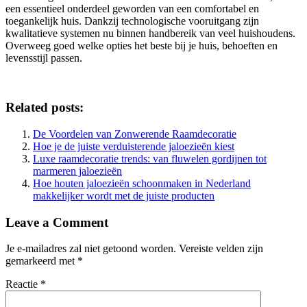
een essentieel onderdeel geworden van een comfortabel en
toegankelijk huis. Dankzij technologische vooruitgang zijn
kwalitatieve systemen nu binnen handbereik van veel huishoudens.
Overweeg goed welke opties het beste bij je huis, behoeften en
levensstijl passen.
Related posts:
De Voordelen van Zonwerende Raamdecoratie
Hoe je de juiste verduisterende jaloezieën kiest
Luxe raamdecoratie trends: van fluwelen gordijnen tot
marmeren jaloezieën
Hoe houten jaloezieën schoonmaken in Nederland
makkelijker wordt met de juiste producten
Leave a Comment
Je e-mailadres zal niet getoond worden.
Vereiste velden zijn
gemarkeerd met
*
Reactie
*