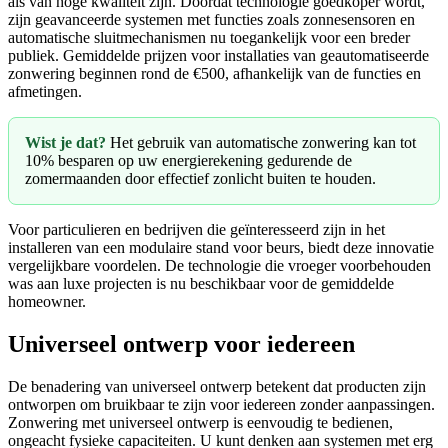
als van hoge kwaliteit zijn. Doordat technologie goedkoper wordt,
zijn geavanceerde systemen met functies zoals zonnesensoren en
automatische sluitmechanismen nu toegankelijk voor een breder
publiek. Gemiddelde prijzen voor installaties van geautomatiseerde
zonwering beginnen rond de €500, afhankelijk van de functies en
afmetingen.
Wist je dat?
Het gebruik van automatische zonwering kan tot
10% besparen op uw energierekening gedurende de
zomermaanden door effectief zonlicht buiten te houden.
Voor particulieren en bedrijven die geïnteresseerd zijn in het
installeren van een modulaire stand voor beurs, biedt deze innovatie
vergelijkbare voordelen. De technologie die vroeger voorbehouden
was aan luxe projecten is nu beschikbaar voor de gemiddelde
homeowner.
Universeel ontwerp voor iedereen
De benadering van universeel ontwerp betekent dat producten zijn
ontworpen om bruikbaar te zijn voor iedereen zonder aanpassingen.
Zonwering met universeel ontwerp is eenvoudig te bedienen,
ongeacht fysieke capaciteiten. U kunt denken aan systemen met erg