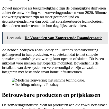
Zowel innovatie als toegankelijkheid zijn de belangrijkste drijfveren
achter de ontwikkeling van zonweringproducten voor 2026. Slimme
zonweringsystemen zijn nu meer gestroomlijnd en
gebruiksvriendelijker dan ooit, met spraakgestuurde technologieën
die ouderen ondersteunen in hun dagelijkse activiteiten.
Lees ook:
De Voordelen van Zonwerende Raamdecoratie
Zo hebben bedrijven zoals Somfy en Luxaflex spraakbesturing
geïntegreerd in hun producten, wat betekent dat je met simpele
spraakcommando’s je zonwering kunt openen of sluiten. Dit is een
uitkomst voor mensen met beperkte mobiliteit. Bovendien is de
installatie van deze systemen vereenvoudigd en zijn ze vaak te
integreren met bestaande smart home infrastructuren.
Afbeelding: mhouge / Pixabay
Betrouwbare producten en prijsklassen
De zonweringsindustrie biedt nu producten aan die zowel betaalbaar