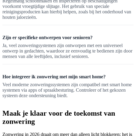
Regelmatig schoonmaken en inspecteren op beschadigingen
voorkomt vroegtijdige slijtage. Het gebruik van speciale
reinigingsproducten kan hierbij helpen, zoals bij het onderhoud van
houten jaloezieën.
Zijn er specifieke ontwerpen voor senioren?
Ja, veel zonweringsystemen zijn ontworpen met een universeel
ontwerp in gedachten, waardoor ze eenvoudig te bedienen zijn door
mensen van alle leeftijden, inclusief senioren.
Hoe integreer ik zonwering met mijn smart home?
Veel moderne zonweringssystemen zijn compatibel met smart home
systemen via apps of spraakbesturing. Controleer of het gekozen
systeem deze ondersteuning biedt.
Maak je klaar voor de toekomst van
zonwering
Zonwering in 2026 draait om meer dan alleen licht blokkeren; het is