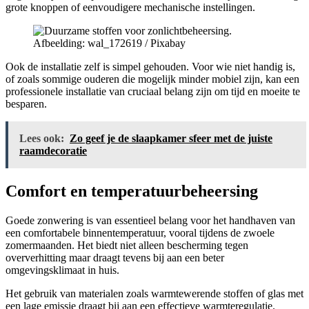
grote knoppen of eenvoudigere mechanische instellingen.
Afbeelding: wal_172619 / Pixabay
Ook de installatie zelf is simpel gehouden. Voor wie niet handig is,
of zoals sommige ouderen die mogelijk minder mobiel zijn, kan een
professionele installatie van cruciaal belang zijn om tijd en moeite te
besparen.
Lees ook:
Zo geef je de slaapkamer sfeer met de juiste
raamdecoratie
Comfort en temperatuurbeheersing
Goede zonwering is van essentieel belang voor het handhaven van
een comfortabele binnentemperatuur, vooral tijdens de zwoele
zomermaanden. Het biedt niet alleen bescherming tegen
oververhitting maar draagt tevens bij aan een beter
omgevingsklimaat in huis.
Het gebruik van materialen zoals warmtewerende stoffen of glas met
een lage emissie draagt bij aan een effectieve warmteregulatie.