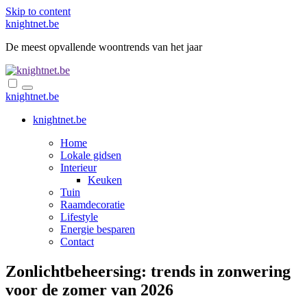
Skip to content
knightnet.be
De meest opvallende woontrends van het jaar
knightnet.be
knightnet.be
Home
Lokale gidsen
Interieur
Keuken
Tuin
Raamdecoratie
Lifestyle
Energie besparen
Contact
Zonlichtbeheersing: trends in zonwering
voor de zomer van 2026